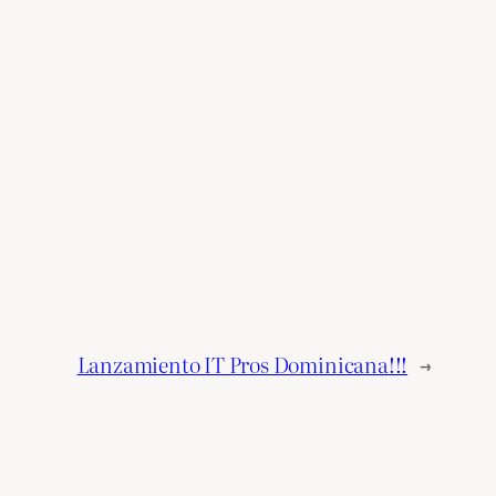
Lanzamiento IT Pros Dominicana!!!
→