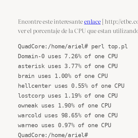
Encontre este interesante
enlace
[ http://etbe.
ver el porcentaje de la CPU que estan utilizan
QuadCore:/home/ariel# perl top.pl
Domain-0 uses 7.26% of one CPU
asterisk uses 3.77% of one CPU
brain uses 1.00% of one CPU
hellcenter uses 0.55% of one CPU
lostcorp uses 1.19% of one CPU
owneak uses 1.90% of one CPU
warcold uses 98.65% of one CPU
warneo uses 0.97% of one CPU
QuadCore:/home/ariel#