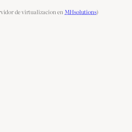
rvidor de virtualizacion en
MHsolutions
)