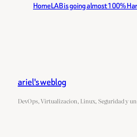
HomeLAB is going almost 100% Ha
ariel's weblog
DevOps, Virtualizacion, Linux, Seguridad y un