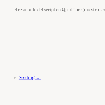
el resultado del script en QuadCore (nuestro se
←
Seeding…..