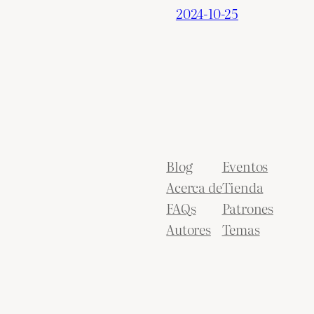
2024-10-25
Blog
Eventos
Acerca de
Tienda
FAQs
Patrones
Autores
Temas