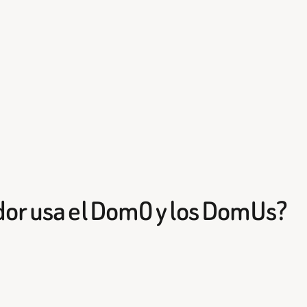
dor usa el Dom0 y los DomUs?