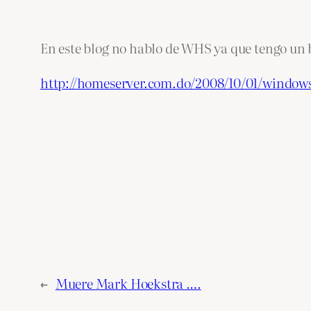
En este blog no hablo de WHS ya que tengo un bl
http://homeserver.com.do/2008/10/01/window
←
Muere Mark Hoekstra ….