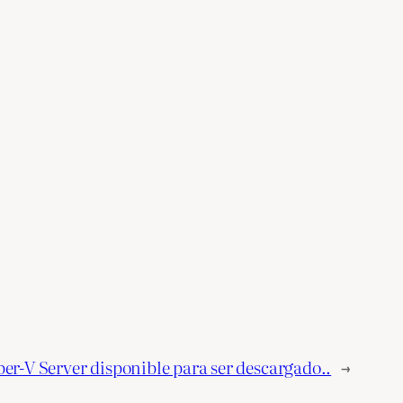
er-V Server disponible para ser descargado..
→