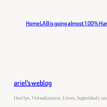
HomeLAB is going almost 100% Ha
ariel's weblog
DevOps, Virtualizacion, Linux, Seguridad y un