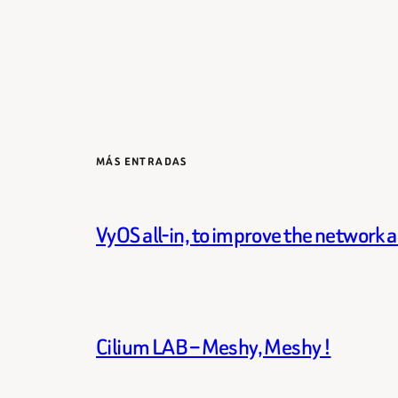
MÁS ENTRADAS
VyOS all-in, to improve the network 
Cilium LAB – Meshy, Meshy !