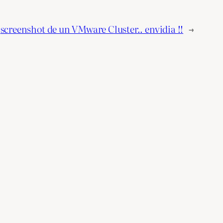
screenshot de un VMware Cluster.. envidia !!
→