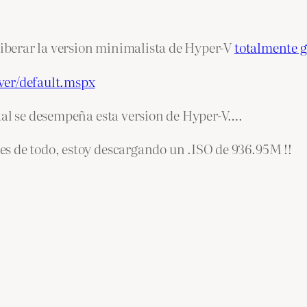
 liberar la version minimalista de Hyper-V
totalmente g
ver/default.mspx
tal se desempeña esta version de Hyper-V….
s de todo, estoy descargando un .ISO de 936.95M !!