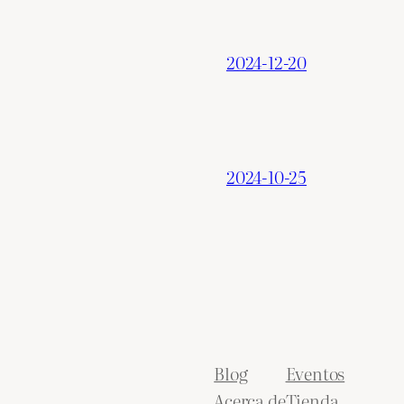
2024-12-20
2024-10-25
Blog
Eventos
Acerca de
Tienda