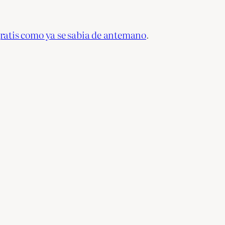
ratis como ya se sabia de antemano
.