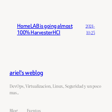
HomeLAB is going almost
2024-
100% HarvesterHCI
10-25
ariel's weblog
DevOps, Virtualizacion, Linux, Seguridad y un poco
mas..
Blog
Eventos