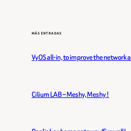
MÁS ENTRADAS
VyOS all-in, to improve the network 
Cilium LAB – Meshy, Meshy !