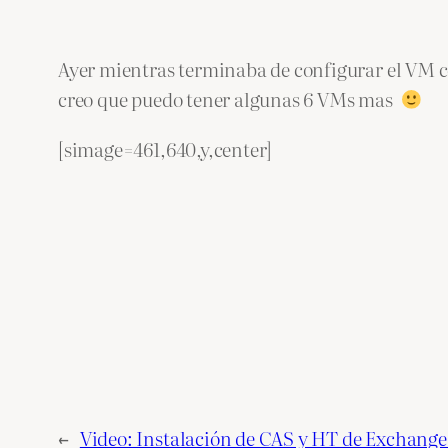
Ayer mientras terminaba de configurar el VM
creo que puedo tener algunas 6 VMs mas
[simage=461,640,y,center]
←
Video: Instalación de CAS y HT de Exchange