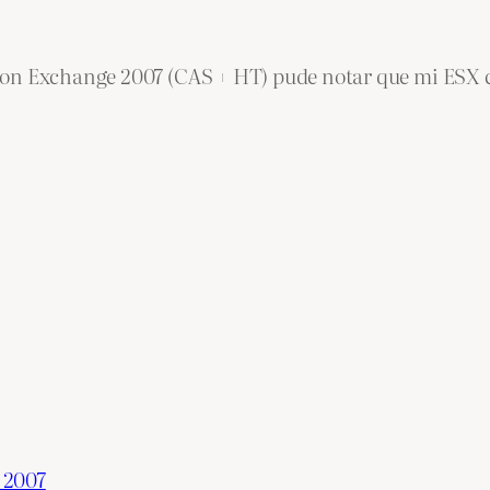
 con Exchange 2007 (CAS + HT) pude notar que mi ES
 2007