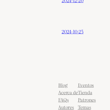
2024-12-20
2024-10-25
Blog
Eventos
Acerca de
Tienda
FAQs
Patrones
Autores
Temas