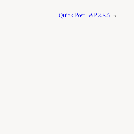
Quick Post: WP 2.8.5
→