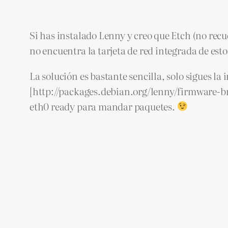
Si has instalado Lenny y creo que Etch (no recue
no encuentra la tarjeta de red integrada de esto
La solución es bastante sencilla, solo sigues la 
[http://packages.debian.org/lenny/firmware-bnx2 
eth0 ready para mandar paquetes.