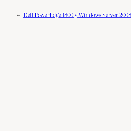
←
Dell PowerEdge 1800 y Windows Server 200