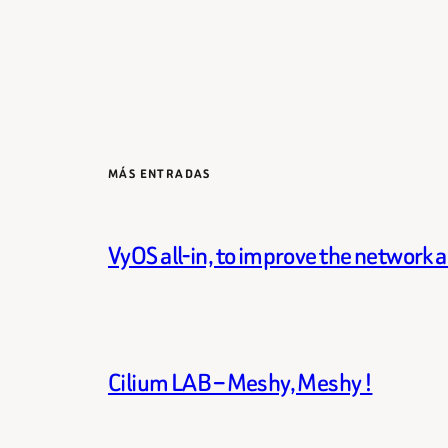
MÁS ENTRADAS
VyOS all-in, to improve the network 
Cilium LAB – Meshy, Meshy !