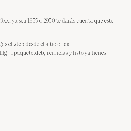
9xx, ya sea 1955 o 2950 te darás cuenta que este
s el .deb desde el sitio oficial
g –i paquete.deb, reinicias y listo ya tienes