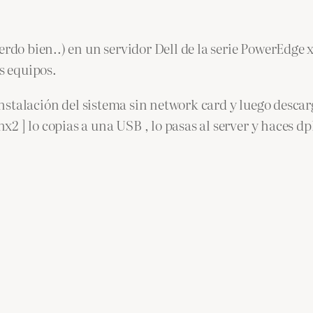
rdo bien..) en un servidor Dell de la serie PowerEdge x
s equipos.
instalación del sistema sin network card y luego descarga
] lo copias a una USB , lo pasas al server y haces dpkl