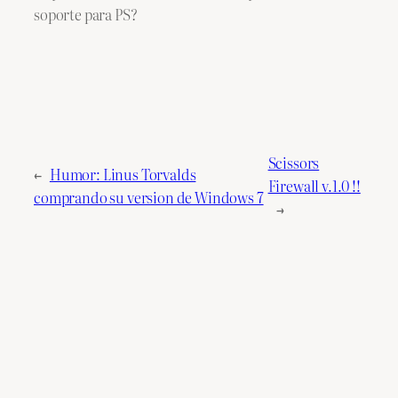
soporte para PS?
Scissors
←
Humor: Linus Torvalds
Firewall v.1.0 !!
comprando su version de Windows 7
→