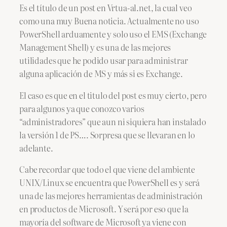
Es el título de un post en Vrtua-al.net, la cual veo
como una muy Buena noticia. Actualmente no uso
PowerShell arduamente y solo uso el EMS (Exchange
Management Shell) y es una de las mejores
utilidades que he podido usar para administrar
alguna aplicación de MS y más si es Exchange.
El caso es que en el titulo del post es muy cierto, pero
para algunos ya que conozco varios
“administradores” que aun ni siquiera han instalado
la versión 1 de PS…. Sorpresa que se llevaran en lo
adelante.
Cabe recordar que todo el que viene del ambiente
UNIX/Linux se encuentra que PowerShell es y será
una de las mejores herramientas de administración
en productos de Microsoft. Y será por eso que la
mayoría del software de Microsoft ya viene con