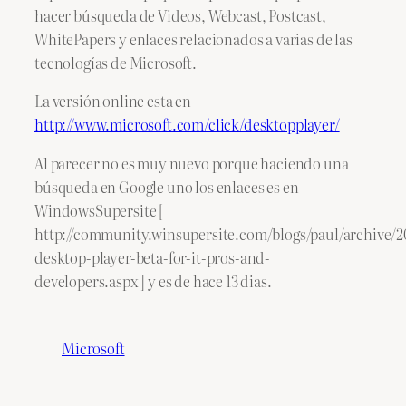
hacer búsqueda de Videos, Webcast, Postcast,
WhitePapers y enlaces relacionados a varias de las
tecnologías de Microsoft.
La versión online esta en
http://www.microsoft.com/click/desktopplayer/
Al parecer no es muy nuevo porque haciendo una
búsqueda en Google uno los enlaces es en
WindowsSupersite [
http://community.winsupersite.com/blogs/paul/archive/2
desktop-player-beta-for-it-pros-and-
developers.aspx ] y es de hace 13 dias.
Microsoft