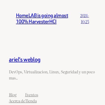
HomeLAB is going almost
2024-
100% HarvesterHCI
10-25
ariel's weblog
DevOps, Virtualizacion, Linux, Seguridad y un poco
mas..
Blog
Eventos
Acerca de
Tienda