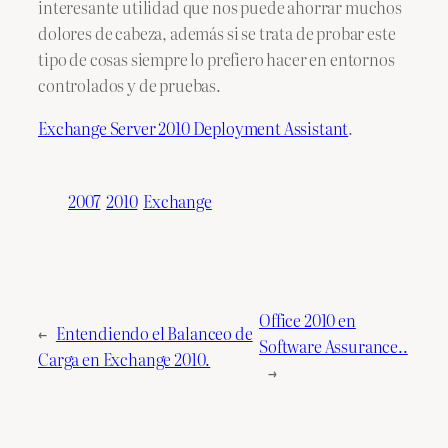
interesante utilidad que nos puede ahorrar muchos
dolores de cabeza, además si se trata de probar este
tipo de cosas siempre lo prefiero hacer en entornos
controlados y de pruebas.
Exchange Server 2010 Deployment Assistant
.
2007
2010
Exchange
Office 2010 en
←
Entendiendo el Balanceo de
Software Assurance..
Carga en Exchange 2010.
→