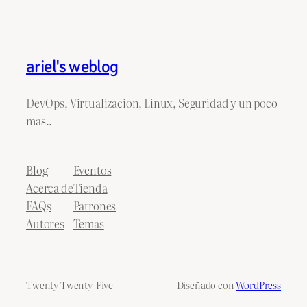
ariel's weblog
DevOps, Virtualizacion, Linux, Seguridad y un poco
mas..
Blog
Eventos
Acerca de
Tienda
FAQs
Patrones
Autores
Temas
Twenty Twenty-Five
Diseñado con
WordPress