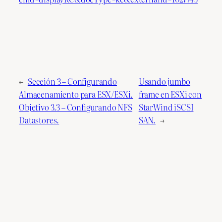
←
Sección 3 – Configurando
Usando jumbo
Almacenamiento para ESX/ESXi.
frame en ESXi con
Objetivo 3.3 – Configurando NFS
StarWind iSCSI
Datastores.
SAN.
→