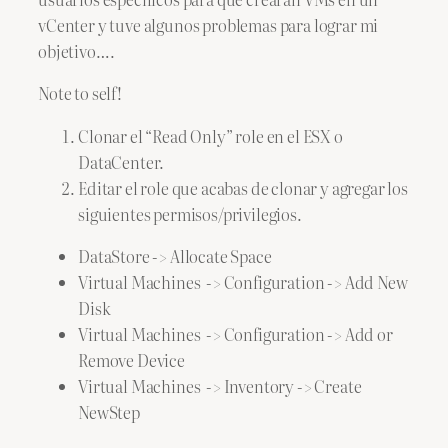
vCenter y tuve algunos problemas para lograr mi
objetivo….
Note to self!
Clonar el “Read Only” role en el ESX o
DataCenter.
Editar el role que acabas de clonar y agregar los
siguientes permisos/privilegios.
DataStore -> Allocate Space
Virtual Machines -> Configuration -> Add New
Disk
Virtual Machines -> Configuration -> Add or
Remove Device
Virtual Machines -> Inventory -> Create
NewStep