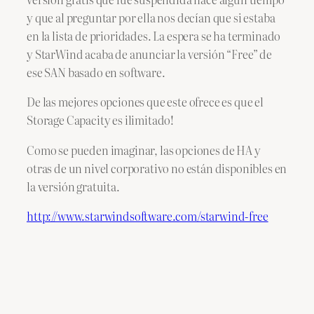
y que al preguntar por ella nos decían que si estaba
en la lista de prioridades. La espera se ha terminado
y StarWind acaba de anunciar la versión “Free” de
ese SAN basado en software.
De las mejores opciones que este ofrece es que el
Storage Capacity es ilimitado!
Como se pueden imaginar, las opciones de HA y
otras de un nivel corporativo no están disponibles en
la versión gratuita.
http://www.starwindsoftware.com/starwind-free