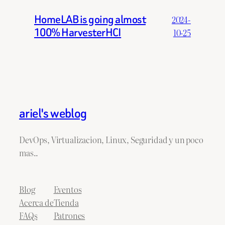
HomeLAB is going almost
2024-
100% HarvesterHCI
10-25
ariel's weblog
DevOps, Virtualizacion, Linux, Seguridad y un poco
mas..
Blog
Eventos
Acerca de
Tienda
FAQs
Patrones