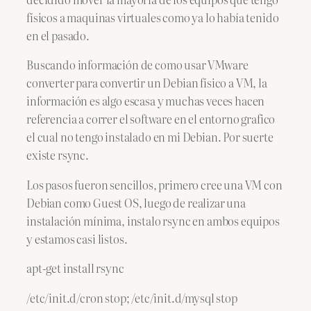
físicos a maquinas virtuales como ya lo había tenido
en el pasado.
Buscando información de como usar VMware
converter para convertir un Debian físico a VM, la
información es algo escasa y muchas veces hacen
referencia a correr el software en el entorno grafico
el cual no tengo instalado en mi Debian. Por suerte
existe rsync.
Los pasos fueron sencillos, primero cree una VM con
Debian como Guest OS, luego de realizar una
instalación mínima, instalo rsync en ambos equipos
y estamos casi listos.
apt-get install rsync
/etc/init.d/cron stop; /etc/init.d/mysql stop