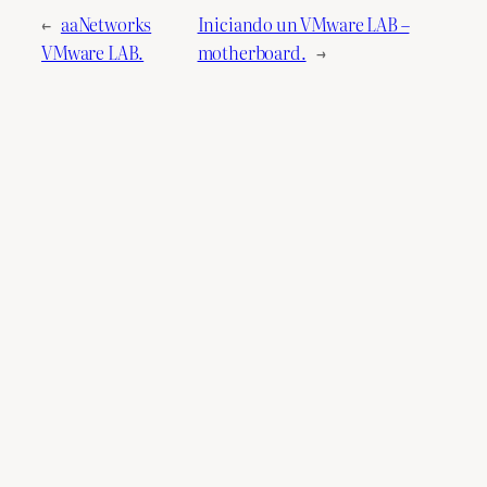
←
aaNetworks
Iniciando un VMware LAB –
VMware LAB.
motherboard.
→