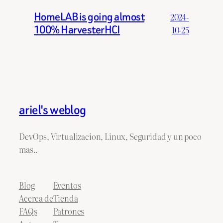
HomeLAB is going almost
2024-
100% HarvesterHCI
10-25
ariel's weblog
DevOps, Virtualizacion, Linux, Seguridad y un poco
mas..
Blog
Eventos
Acerca de
Tienda
FAQs
Patrones