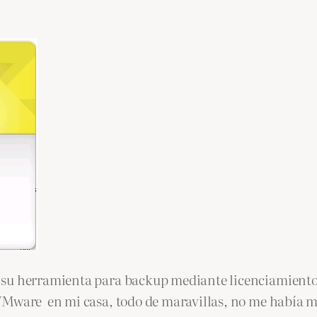
 su herramienta para backup mediante licenciamient
VMware en mi casa, todo de maravillas, no me había mo