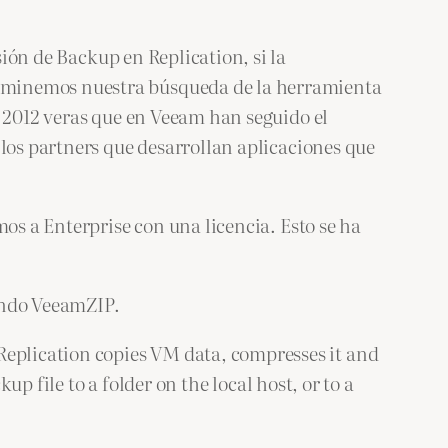
ón de Backup en Replication, si la
erminemos nuestra búsqueda de la herramienta
r 2012 veras que en Veeam han seguido el
 los partners que desarrollan aplicaciones que
os a Enterprise con una licencia. Esto se ha
ando VeeamZIP.
eplication copies VM data, compresses it and
up file to a folder on the local host, or to a