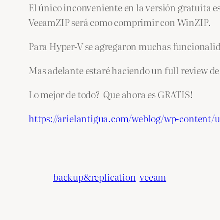
El único inconveniente en la versión gratuita
VeeamZIP será como comprimir con WinZIP.
Para Hyper-V se agregaron muchas funcionalidad
Mas adelante estaré haciendo un full review de
Lo mejor de todo? Que ahora es GRATIS!
https://arielantigua.com/weblog/wp-content
backup&replication
veeam