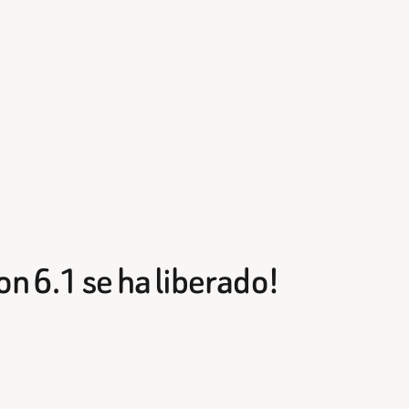
n 6.1 se ha liberado!