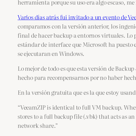
herramienta porque su uso era algo escaso, me r
Varios días atrás fui invitado a un evento de 
comparamos con la versión anterior, los inge
final de hacer backup a entornos virtuales. Lo
estándar de interface que Microsoft ha puesto 
se ejecutaran en Windows.
Lo mejor de todo es que esta versión de Backup 
hecho para recompensarnos por no haber hecho
En la versión gratuita que es la que estoy us
“VeeamZIP is identical to full VM backup. Wh
stores to a full backup file (.vbk) that acts as a
network share.”