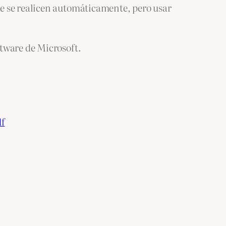
e se realicen automáticamente, pero usar
tware de Microsoft.
df