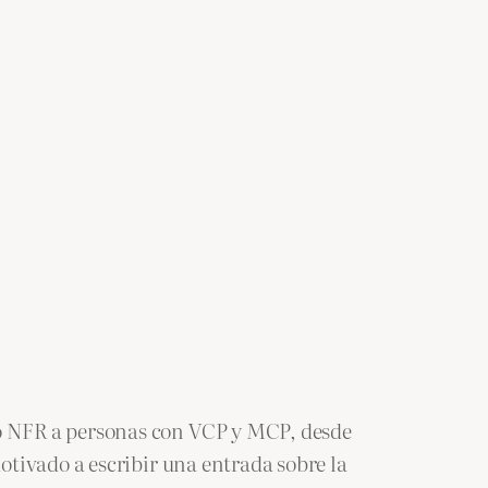
o NFR a personas con VCP y MCP, desde
tivado a escribir una entrada sobre la