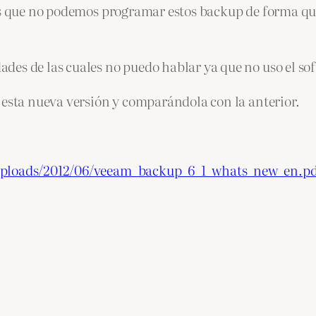
 es que no podemos programar estos backup de forma qu
es de las cuales no puedo hablar ya que no uso el sof
 esta nueva versión y comparándola con la anterior.
/uploads/2012/06/veeam_backup_6_1_whats_new_en.p