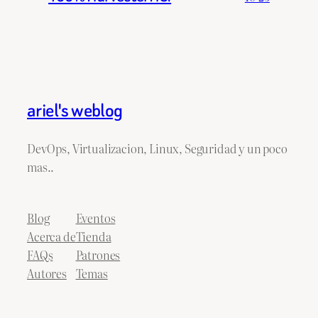
ariel's weblog
DevOps, Virtualizacion, Linux, Seguridad y un poco
mas..
Blog
Eventos
Acerca de
Tienda
FAQs
Patrones
Autores
Temas