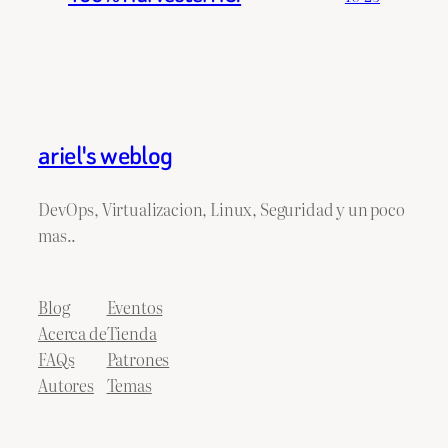
ariel's weblog
DevOps, Virtualizacion, Linux, Seguridad y un poco
mas..
Blog
Eventos
Acerca de
Tienda
FAQs
Patrones
Autores
Temas