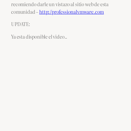
recomiendo darle un vistazo al sitio web de esta
comunidad –
http://professionalvmware.com
UPDATE:
Ya esta disponible el video..