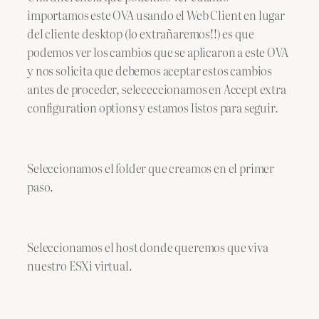
importamos este OVA usando el Web Client en lugar
del cliente desktop (lo extrañaremos!!) es que
podemos ver los cambios que se aplicaron a este OVA
y nos solicita que debemos aceptar estos cambios
antes de proceder, selececcionamos en Accept extra
configuration options y estamos listos para seguir.
Seleccionamos el folder que creamos en el primer
paso.
Seleccionamos el host donde queremos que viva
nuestro ESXi virtual.