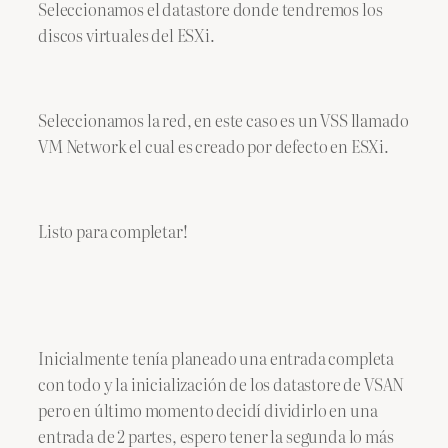
Seleccionamos el datastore donde tendremos los
discos virtuales del ESXi.
Seleccionamos la red, en este caso es un VSS llamado
VM Network el cual es creado por defecto en ESXi.
Listo para completar!
Inicialmente tenía planeado una entrada completa
con todo y la inicialización de los datastore de VSAN
pero en último momento decidí dividirlo en una
entrada de 2 partes, espero tener la segunda lo más