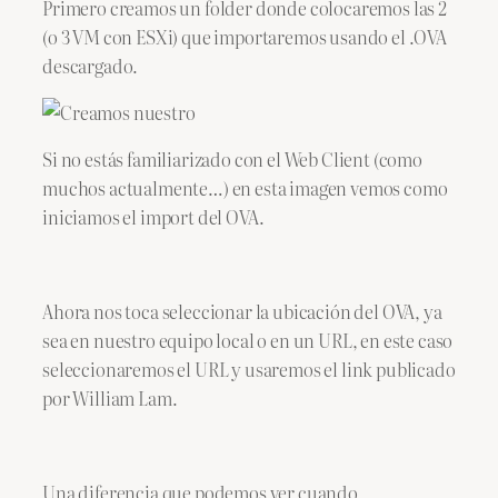
Primero creamos un folder donde colocaremos las 2
(o 3 VM con ESXi) que importaremos usando el .OVA
descargado.
Si no estás familiarizado con el Web Client (como
muchos actualmente…) en esta imagen vemos como
iniciamos el import del OVA.
Ahora nos toca seleccionar la ubicación del OVA, ya
sea en nuestro equipo local o en un URL, en este caso
seleccionaremos el URL y usaremos el link publicado
por William Lam.
Una diferencia que podemos ver cuando