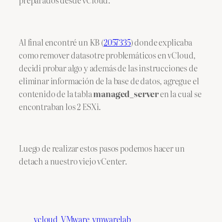
Al final encontré un KB (
2057335
) donde explicaba
como remover datasotre problemáticos en vCloud,
decidi probar algo y además de las instrucciones de
eliminar información de la base de datos, agregue el
contenido de la tabla
managed_server
en la cual se
encontraban los 2 ESXi.
Luego de realizar estos pasos podemos hacer un
detach a nuestro viejo vCenter.
vcloud
VMware
vmwarelab