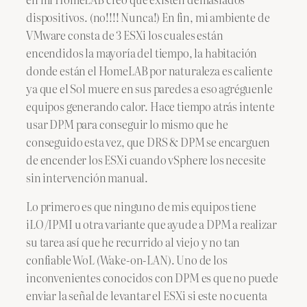
dispositivos. (no!!!! Nunca!) En fin, mi ambiente de
VMware consta de 3 ESXi los cuales están
encendidos la mayoría del tiempo, la habitación
donde están el HomeLAB por naturaleza es caliente
ya que el Sol muere en sus paredes a eso agréguenle
equipos generando calor. Hace tiempo atrás intente
usar DPM para conseguir lo mismo que he
conseguido esta vez, que DRS & DPM se encarguen
de encender los ESXi cuando vSphere los necesite
sin intervención manual.
Lo primero es que ninguno de mis equipos tiene
iLO/IPMI u otra variante que ayude a DPM a realizar
su tarea así que he recurrido al viejo y no tan
confiable WoL (Wake-on-LAN). Uno de los
inconvenientes conocidos con DPM es que no puede
enviar la señal de levantar el ESXi si este no cuenta