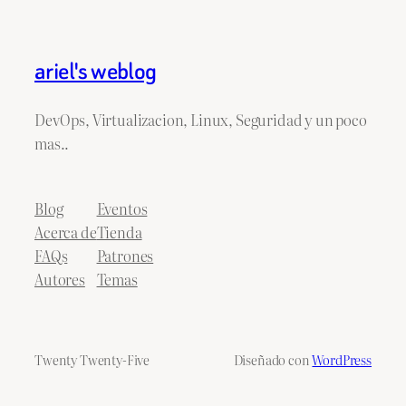
ariel's weblog
DevOps, Virtualizacion, Linux, Seguridad y un poco
mas..
Blog
Eventos
Acerca de
Tienda
FAQs
Patrones
Autores
Temas
Twenty Twenty-Five
Diseñado con
WordPress