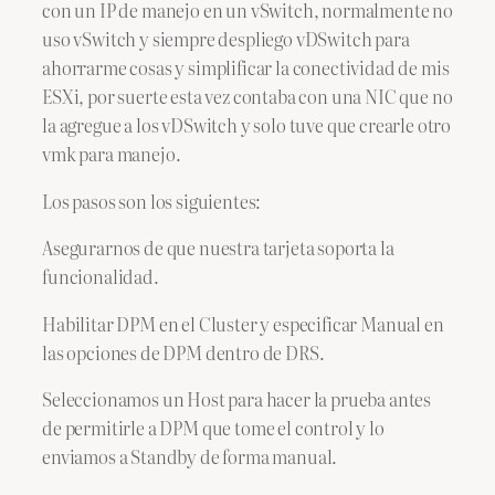
con un IP de manejo en un vSwitch, normalmente no
uso vSwitch y siempre despliego vDSwitch para
ahorrarme cosas y simplificar la conectividad de mis
ESXi, por suerte esta vez contaba con una NIC que no
la agregue a los vDSwitch y solo tuve que crearle otro
vmk para manejo.
Los pasos son los siguientes:
Asegurarnos de que nuestra tarjeta soporta la
funcionalidad.
Habilitar DPM en el Cluster y especificar Manual en
las opciones de DPM dentro de DRS.
Seleccionamos un Host para hacer la prueba antes
de permitirle a DPM que tome el control y lo
enviamos a Standby de forma manual.