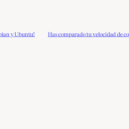
bian y Ubuntu!
Has comparado tu velocidad de con