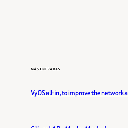
MÁS ENTRADAS
VyOS all-in, to improve the network 