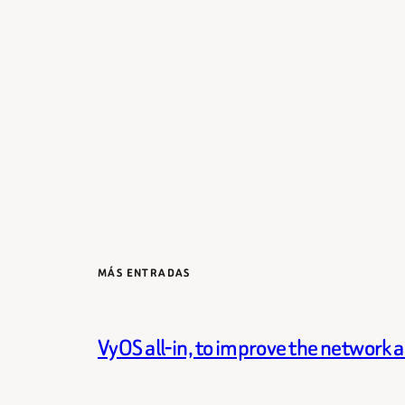
MÁS ENTRADAS
VyOS all-in, to improve the network 