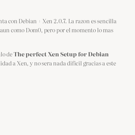
ta con Debian + Xen 2.0.7. La razon es sencilla
r aun como Dom0, pero por el momento lo mas
ulo de
The perfect Xen Setup for Debian
dad a Xen, y no sera nada dificil gracias a este