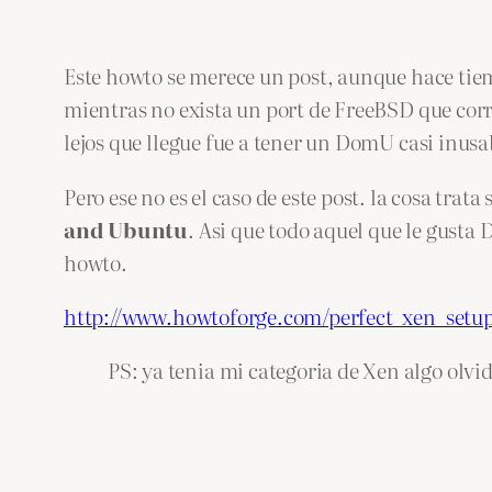
Este howto se merece un post, aunque hace tiem
mientras no exista un port de FreeBSD que co
lejos que llegue fue a tener un DomU casi inusa
Pero ese no es el caso de este post. la cosa tra
and Ubuntu
. Asi que todo aquel que le gusta
howto.
http://www.howtoforge.com/perfect_xen_set
PS: ya tenia mi categoria de Xen algo olvi