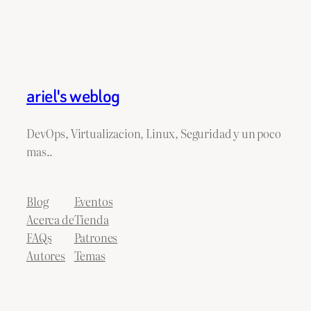
ariel's weblog
DevOps, Virtualizacion, Linux, Seguridad y un poco
mas..
Blog
Eventos
Acerca de
Tienda
FAQs
Patrones
Autores
Temas