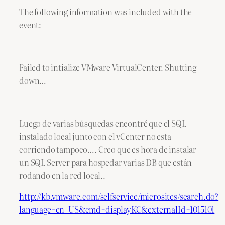
The following information was included with the
event:
Failed to intialize VMware VirtualCenter. Shutting
down…
Luego de varias búsquedas encontré que el SQL
instalado local junto con el vCenter no esta
corriendo tampoco…. Creo que es hora de instalar
un SQL Server para hospedar varias DB que están
rodando en la red local..
http://kb.vmware.com/selfservice/microsites/search.do?
language=en_US&cmd=displayKC&externalId=1015101