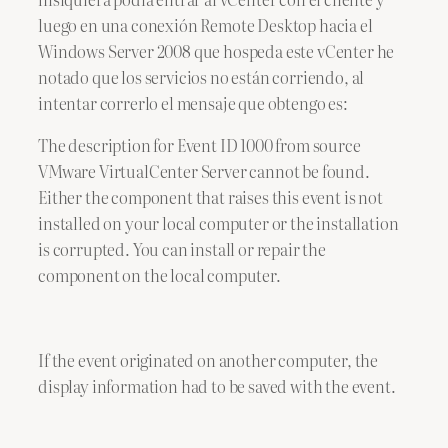
luego en una conexión Remote Desktop hacia el
Windows Server 2008 que hospeda este vCenter he
notado que los servicios no están corriendo, al
intentar correrlo el mensaje que obtengo es:
The description for Event ID 1000 from source
VMware VirtualCenter Server cannot be found.
Either the component that raises this event is not
installed on your local computer or the installation
is corrupted. You can install or repair the
component on the local computer.
If the event originated on another computer, the
display information had to be saved with the event.