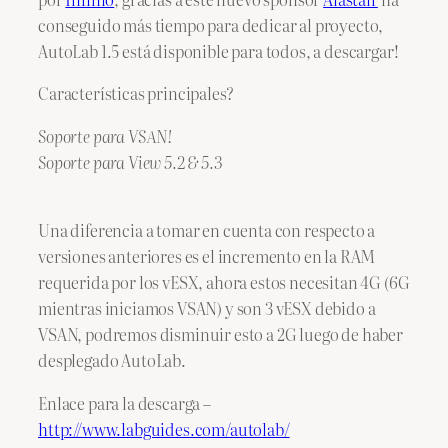
conseguido más tiempo para dedicar al proyecto,
AutoLab 1.5 está disponible para todos, a descargar!
Características principales?
Soporte para VSAN!
Soporte para View 5.2 & 5.3
Una diferencia a tomar en cuenta con respecto a
versiones anteriores es el incremento en la RAM
requerida por los vESX, ahora estos necesitan 4G (6G
mientras iniciamos VSAN) y son 3 vESX debido a
VSAN, podremos disminuir esto a 2G luego de haber
desplegado AutoLab.
Enlace para la descarga –
http://www.labguides.com/autolab/