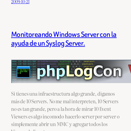
2009-10-21
Monitoreando Windows Server con la
ayuda de un Syslog Server.
Si tienes una infraestructura algo grande, digamos
más de 10 Servers. No me mal interpreten, 10 Servers
no es tan grande, pero a la hora de mirar 10 Event
Viewers es algo incomodo hacerlo server por server o
simplemente abrir un MMC y agregar todos los