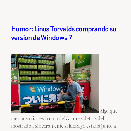
Humor: Linus Torvalds comprando su
version de Windows 7
Algo que
me causa risa es la cara del Japones detrás del
mostrador, sinceramente si fuera yo estaría junto a