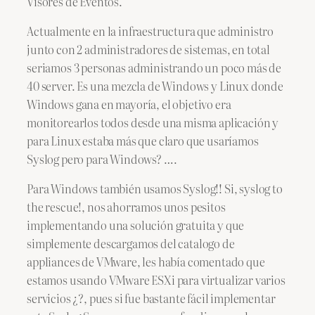
Visores de Eventos.
Actualmente en la infraestructura que administro
junto con 2 administradores de sistemas, en total
seriamos 3 personas administrando un poco más de
40 server. Es una mezcla de Windows y Linux donde
Windows gana en mayoría, el objetivo era
monitorearlos todos desde una misma aplicación y
para Linux estaba más que claro que usaríamos
Syslog pero para Windows? ….
Para Windows también usamos Syslog!! Si, syslog to
the rescue!, nos ahorramos unos pesitos
implementando una solución gratuita y que
simplemente descargamos del catalogo de
appliances de VMware, les había comentado que
estamos usando VMware ESXi para virtualizar varios
servicios ¿?, pues si fue bastante fácil implementar