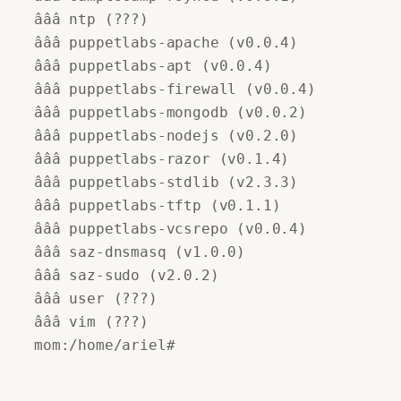
âââ ntp (???)

âââ puppetlabs-apache (v0.0.4)

âââ puppetlabs-apt (v0.0.4)

âââ puppetlabs-firewall (v0.0.4)

âââ puppetlabs-mongodb (v0.0.2)

âââ puppetlabs-nodejs (v0.2.0)

âââ puppetlabs-razor (v0.1.4)

âââ puppetlabs-stdlib (v2.3.3)

âââ puppetlabs-tftp (v0.1.1)

âââ puppetlabs-vcsrepo (v0.0.4)

âââ saz-dnsmasq (v1.0.0)

âââ saz-sudo (v2.0.2)

âââ user (???)

âââ vim (???)

mom:/home/ariel#
