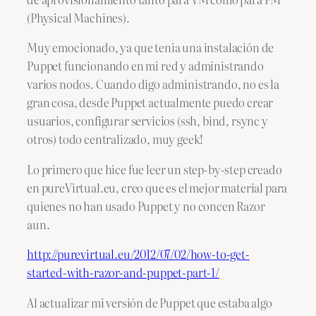
(Physical Machines).
Muy emocionado, ya que tenia una instalación de
Puppet funcionando en mi red y administrando
varios nodos. Cuando digo administrando, no es la
gran cosa, desde Puppet actualmente puedo crear
usuarios, configurar servicios (ssh, bind, rsync y
otros) todo centralizado, muy geek!
Lo primero que hice fue leer un step-by-step creado
en pureVirtual.eu, creo que es el mejor material para
quienes no han usado Puppet y no concen Razor
aun.
http://purevirtual.eu/2012/07/02/how-to-get-
started-with-razor-and-puppet-part-1/
Al actualizar mi versión de Puppet que estaba algo