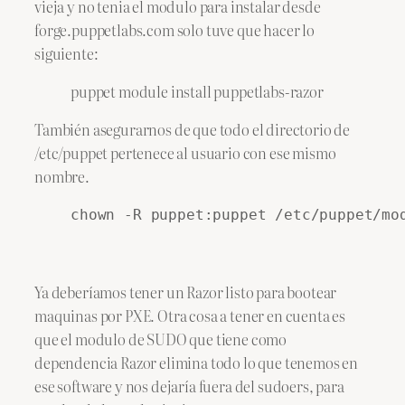
vieja y no tenia el modulo para instalar desde
forge.puppetlabs.com solo tuve que hacer lo
siguiente:
puppet module install puppetlabs-razor
También asegurarnos de que todo el directorio de
/etc/puppet pertenece al usuario con ese mismo
nombre.
chown -R puppet:puppet /etc/puppet/mo
Ya deberíamos tener un Razor listo para bootear
maquinas por PXE. Otra cosa a tener en cuenta es
que el modulo de SUDO que tiene como
dependencia Razor elimina todo lo que tenemos en
ese software y nos dejaría fuera del sudoers, para